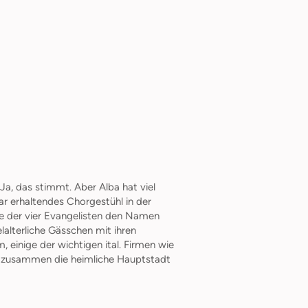
Ja, das stimmt. Aber Alba hat viel
r erhaltendes Chorgestühl in der
le der vier Evangelisten den Namen
lalterliche Gässchen mit ihren
einige der wichtigen ital. Firmen wie
wir zusammen die heimliche Hauptstadt