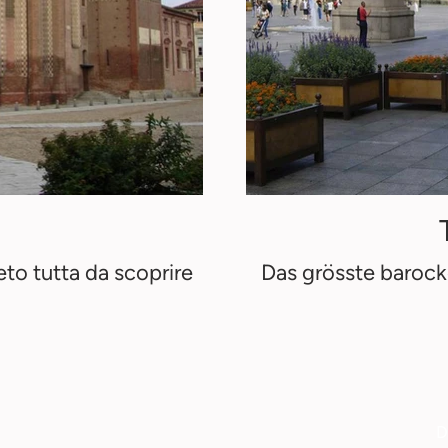
eto tutta da scoprire
Das grösste barock
D
Home