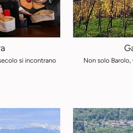
ra
Ga
secolo si incontrano
Non solo Barolo, 