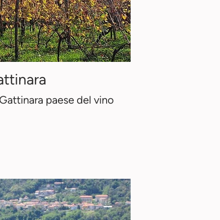
ttinara
Gattinara paese del vino