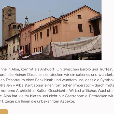
hne in Alba, kommt als Antwort: Oh, zwischen Barolo und Trüffeln. 
ch die kleinen Gässchen, entdecken wir ein seltenes und wunderba
 den Tresorraum einer Bank hinab und wundern uns, dass die Symbo
traßen – Alba stellt sogar einen römischen Imperator – durch mitte
derne Architektur. Kultur, Geschichte, Wirtschaftliches Wachstum, 
lio: Alba hat viel zu bieten und nicht nur Gastronomie. Entdecken 
ff, zeige ich Ihnen die unbekannten Aspekte.