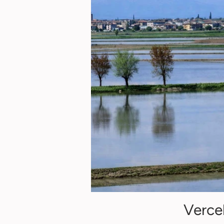
Vercel