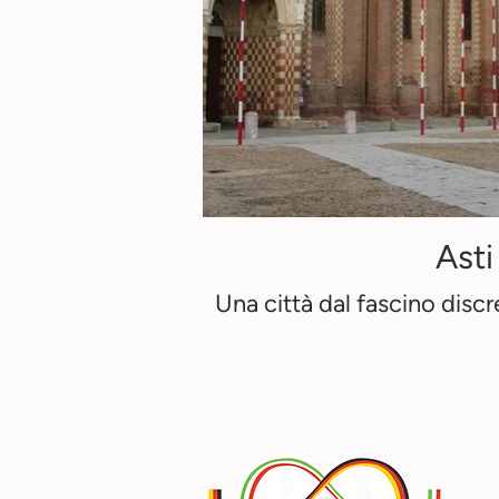
Asti
Una città dal fascino discr