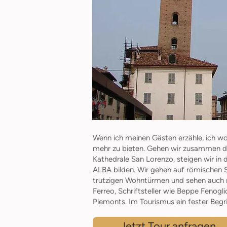
Wenn ich meinen Gästen erzähle, ich wo
mehr zu bieten. Gehen wir zusammen dur
Kathedrale San Lorenzo, steigen wir in
ALBA bilden. Wir gehen auf römischen S
trutzigen Wohntürmen und sehen auch mo
Ferreo, Schriftsteller wie Beppe Fenog
Piemonts. Im Tourismus ein fester Begri
Jetzt Tour anfragen