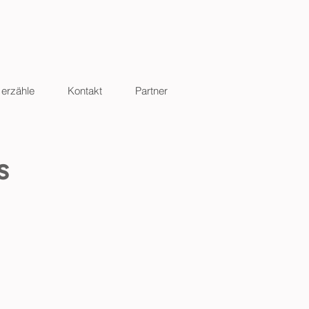
 erzähle
Kontakt
Partner
s