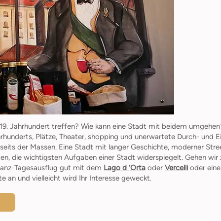
d 19. Jahrhundert treffen? Wie kann eine Stadt mit beidem umgehen
ahrhunderts, Plätze, Theater, shopping und unerwartete Durch- und 
eits der Massen. Eine Stadt mit langer Geschichte, moderner Stree
lten, die wichtigsten Aufgaben einer Stadt widerspiegelt. Gehen wi
n Ganz-Tagesausflug gut mit dem
Lago d ’Orta
oder
Vercelli
oder eine
e an und vielleicht wird Ihr Interesse geweckt.