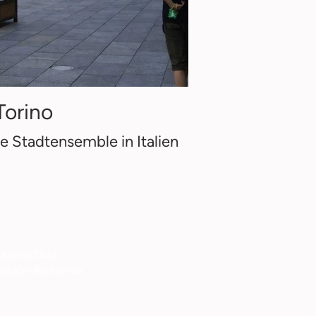
Torino
e Stadtensemble in Italien
atenschutz
ookie-Richtlinie