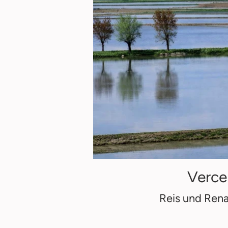
Vercel
Reis und Ren