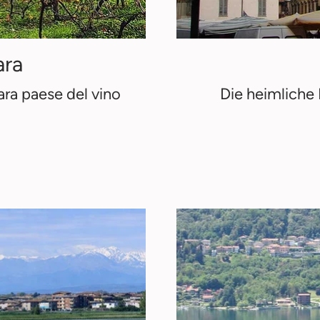
ara
ara paese del vino
Die heimliche