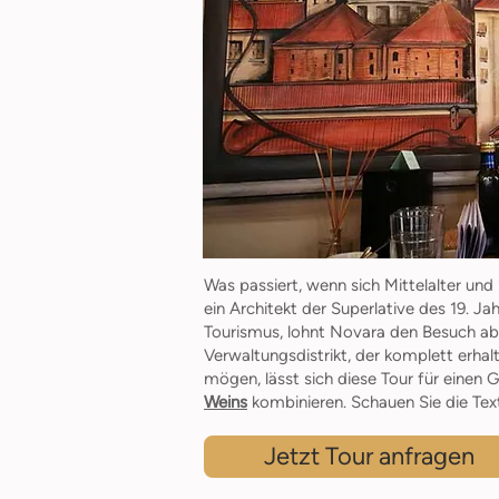
Was passiert, wenn sich Mittelalter un
ein Architekt der Superlative des 19. J
Tourismus, lohnt Novara den Besuch abs
Verwaltungsdistrikt, der komplett erha
mögen, lässt sich diese Tour für eine
Weins
kombinieren. Schauen Sie die Text
Jetzt Tour anfragen