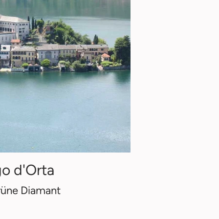
o d'Orta
rüne Diamant