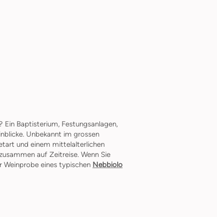
? Ein Baptisterium, Festungsanlagen,
Einblicke. Unbekannt im grossen
tart und einem mittelalterlichen
r zusammen auf Zeitreise. Wenn Sie
r Weinprobe eines typischen
Nebbiolo