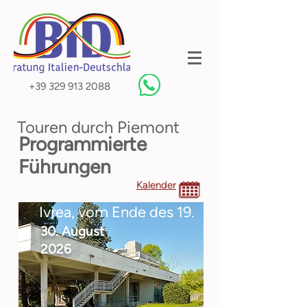
+39 329 913 2088
Touren durch Piemont
Programmierte
Führungen
Kalender
Ivrea, vom Ende des 19.
30. August
2026