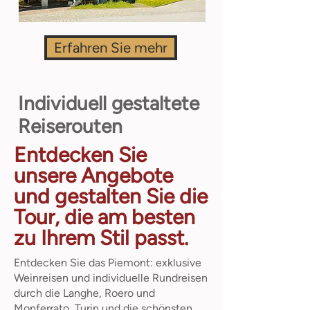
Erfahren Sie mehr
Individuell gestaltete
Reiserouten
Entdecken Sie
unsere Angebote
und gestalten Sie die
Tour, die am besten
zu Ihrem Stil passt.
Entdecken Sie das Piemont: exklusive
Weinreisen und individuelle Rundreisen
durch die Langhe, Roero und
Monferrato, Turin und die schönsten