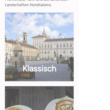
Landschaften Norditaliens.
Klassisch