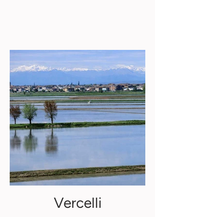
Vercelli