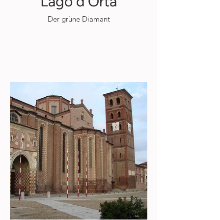
Lago d'Orta
Der grüne Diamant