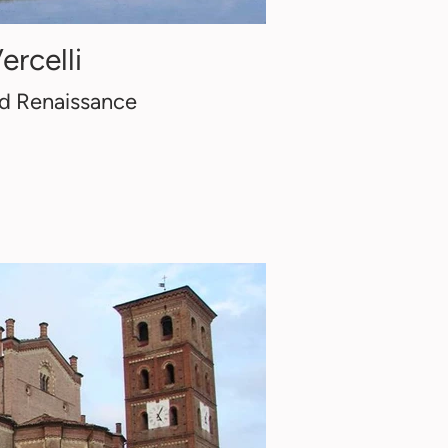
ercelli
nd Renaissance