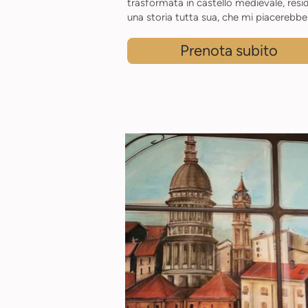
trasformata in castello medievale, resi
una storia tutta sua, che mi piacerebbe
Prenota subito