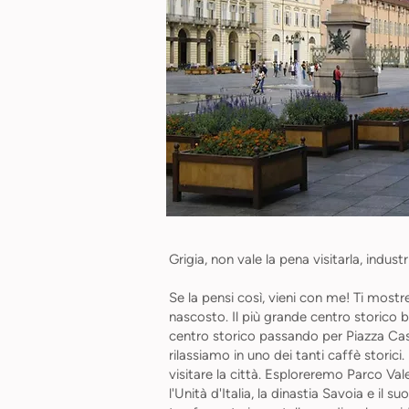
Grigia, non vale la pena visitarla, industr
Se la pensi così, vieni con me! Ti mostr
nascosto. Il più grande centro storico ba
centro storico passando per Piazza Caste
rilassiamo in uno dei tanti caffè storici
visitare la città. Esploreremo Parco Vale
l'Unità d'Italia, la dinastia Savoia e il