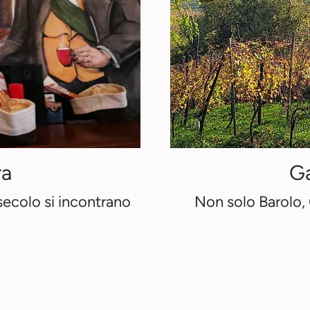
ra
Ga
secolo si incontrano
Non solo Barolo, 