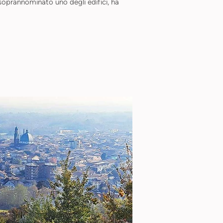
soprannominato uno degli edifici, ha