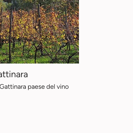
ttinara
Gattinara paese del vino