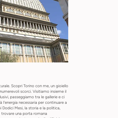
turale. Scopri Torino con me, un gioiello
innumerevoli scorci. Visitiamo insieme il
sivi, passeggiamo tra le gallerie e ci
arà l'energia necessaria per continuare a
odici Mesi, la storia e la politica,
può trovare una porta romana