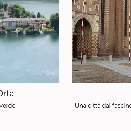
Orta
 verde
Una città dal fascin